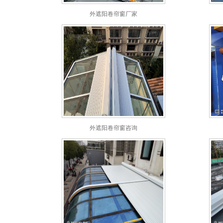
外遮阳卷帘窗厂家
外遮阳卷帘窗咨询