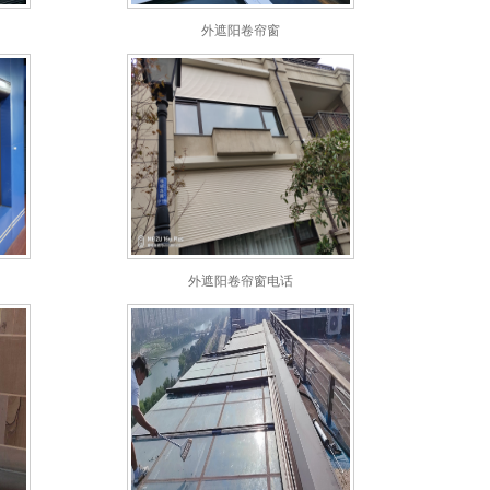
外遮阳卷帘窗
外遮阳卷帘窗电话