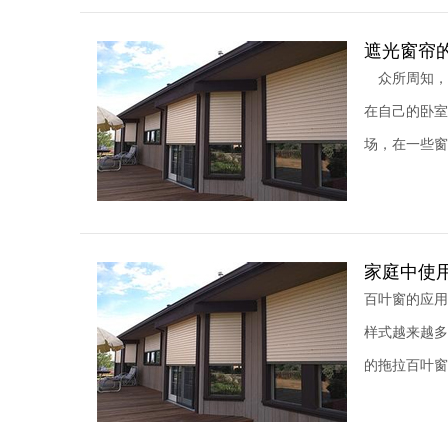
遮光窗帘
众所周知，
在自己的卧
场，在一些窗
家庭中使
百叶窗的应用
样式越来越多
的拖拉百叶窗