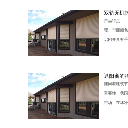
双轨无机
产品特点 
理、帘面颜
启闭并具有手
遮阳窗的
随同着建筑节
重要性，我国
市场，在冰冷