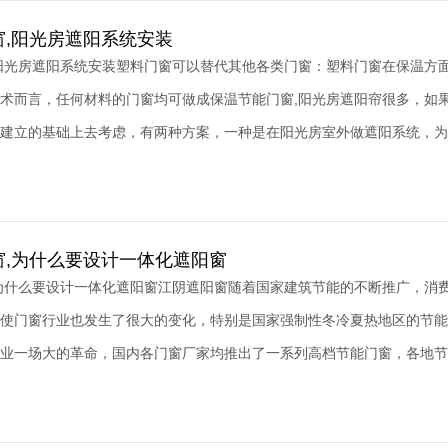
窗,阳光房遮阳系统安装
阳光房遮阳系统安装塑料门窗可以替代其他各类门窗：塑料门窗在保温方
术而言，任何材料的门窗均可做成保温节能门窗,阳光房遮阳帘很多，如
建立的基础上去考虑，有两种方案，一种是在阳光房室外做遮阳系统，为阳
窗,为什么要设计一体化遮阳窗
为什么要设计一体化遮阳窗江阴遮阳窗随着国家建筑节能的不断推广，消
使门窗行业也发生了很大的变化，特别是国家强制性冬冷夏热地区的节能
业一场大的革命，国内各门窗厂家均推出了一系列高档节能门窗，各地节能