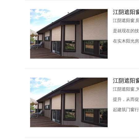
江阴遮阳
江阴遮阳窗,
是就现在的技
在实木阳光房
江阴遮阳
江阴遮阳窗,
提升，从而促
起建筑门窗行