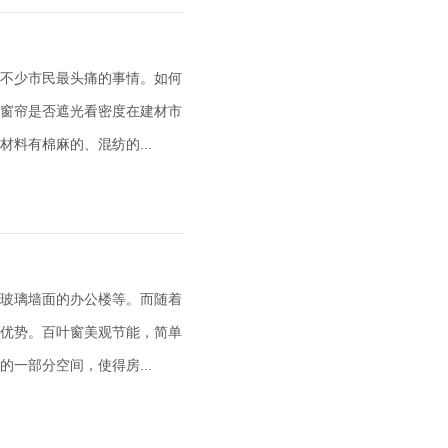
不少市民最头痛的事情。如何
窗帘是否遮光看密度在建材市
料有棉麻的、混纺的...
玻璃墙面的办公楼等。而随着
优势。百叶窗美观节能，简单
一部分空间，使得房...