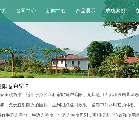
首页
公司简介
新闻中心
产品展示
成功案例
遮阳卷帘窗？
表美观简洁，适用于办公室和家庭窗户遮阳，尤其适用大面积玻璃幕墙卷
和，免受直射阳光的困扰，达到很好遮阳效果，当卷帘升起时它的体积，
料有半遮光卷帘、半透光卷帘、全遮光卷帘系列，可根据窗户位置和使用情况