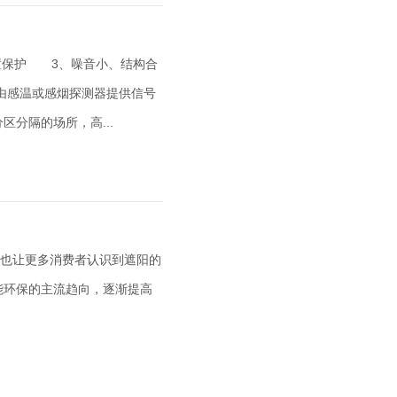
置保护 3、噪音小、结构合
由感温或感烟探测器提供信号
分隔的场所，高...
也让更多消费者认识到遮阳的
能环保的主流趋向，逐渐提高