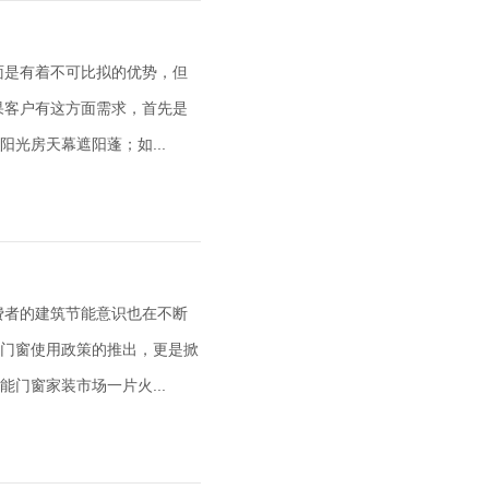
面是有着不可比拟的优势，但
果客户有这方面需求，首先是
光房天幕遮阳蓬；如...
费者的建筑节能意识也在不断
门窗使用政策的推出，更是掀
门窗家装市场一片火...