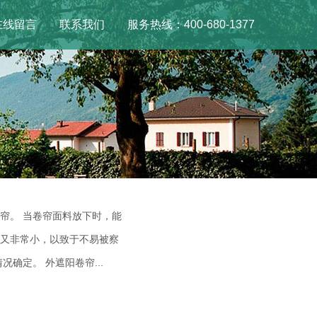
在线留言
联系我们
服务热线：400-680-1377
帘。 当卷帘面料放下时，能
又非常小，以致于不易被察
确定。 外遮阳卷帘...